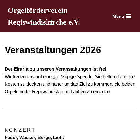
Orgelförderverein
Menu
Zum
Regiswindiskirche e.V.
Inhalt
springen
Veranstaltungen 2026
Der Eintritt zu unseren Veranstaltungen ist frei.
Wir freuen uns auf eine großzügige Spende, Sie helfen damit die
Kosten zu decken und näher an das Ziel zu kommen, die beiden
Orgeln in der Regiswindiskirche Lauffen zu erneuern.
K O N Z E R T
Feuer, Wasser, Berge, Licht