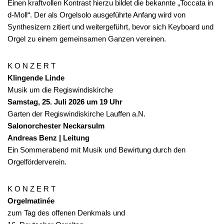
Einen kraftvollen Kontrast hierzu bildet die bekannte „Toccata in
d-Moll“. Der als Orgelsolo ausgeführte Anfang wird von
Synthesizern zitiert und weitergeführt, bevor sich Keyboard und
Orgel zu einem gemeinsamen Ganzen vereinen.
K O N Z E R T
Klingende Linde
Musik um die Regiswindiskirche
Samstag, 25. Juli 2026 um 19 Uhr
Garten der Regiswindiskirche Lauffen a.N.
Salonorchester Neckarsulm
Andreas Benz | Leitung
Ein Sommerabend mit Musik und Bewirtung durch den
Orgelförderverein.
K O N Z E R T
Orgelmatinée
zum Tag des offenen Denkmals und