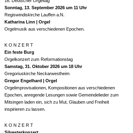
16. Deutscher Orgeltag
Sonntag, 13. September 2026 um 11 Uhr
Regiswindiskirche Lauffen a.N.
Katharina Linn | Orgel
Orgelmusik aus verschiedenen Epochen.
K O N Z E R T
Ein feste Burg
Orgelkonzert zum Reformationstag
Samstag, 31. Oktober 2026 um 18 Uhr
Gregoriuskirche Neckarwestheim
Gregor Engelhard | Orgel
Orgelimprovisationen, Kompositionen aus verschiedenen
Epochen, anregende Lesungen sowie Gemeindelieder zum
Mitsingen laden ein, sich zu Mut, Glauben und Freiheit
inspirieren zu lassen.
K O N Z E R T
Silvesterkonzert