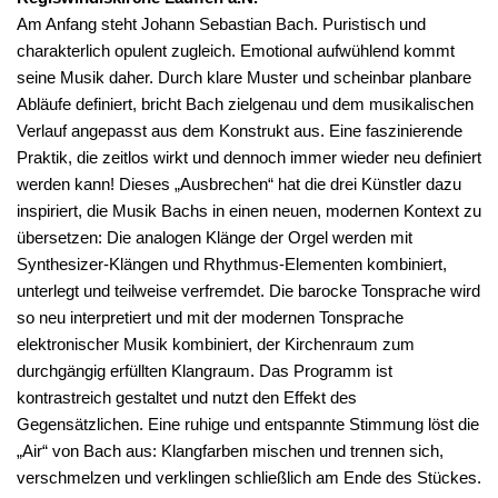
Am Anfang steht Johann Sebastian Bach. Puristisch und
charakterlich opulent zugleich. Emotional aufwühlend kommt
seine Musik daher. Durch klare Muster und scheinbar planbare
Abläufe definiert, bricht Bach zielgenau und dem musikalischen
Verlauf angepasst aus dem Konstrukt aus. Eine faszinierende
Praktik, die zeitlos wirkt und dennoch immer wieder neu definiert
werden kann! Dieses „Ausbrechen“ hat die drei Künstler dazu
inspiriert, die Musik Bachs in einen neuen, modernen Kontext zu
übersetzen: Die analogen Klänge der Orgel werden mit
Synthesizer-Klängen und Rhythmus-Elementen kombiniert,
unterlegt und teilweise verfremdet. Die barocke Tonsprache wird
so neu interpretiert und mit der modernen Tonsprache
elektronischer Musik kombiniert, der Kirchenraum zum
durchgängig erfüllten Klangraum. Das Programm ist
kontrastreich gestaltet und nutzt den Effekt des
Gegensätzlichen. Eine ruhige und entspannte Stimmung löst die
„Air“ von Bach aus: Klangfarben mischen und trennen sich,
verschmelzen und verklingen schließlich am Ende des Stückes.