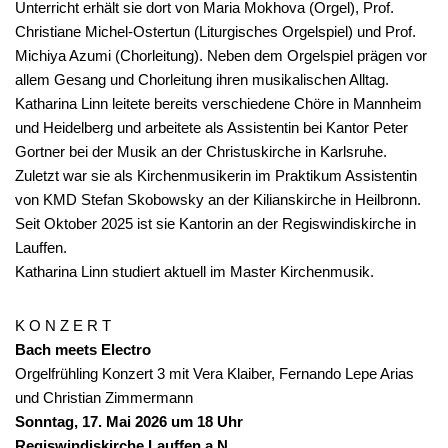
Unterricht erhält sie dort von Maria Mokhova (Orgel), Prof.
Christiane Michel-Ostertun (Liturgisches Orgelspiel) und Prof.
Michiya Azumi (Chorleitung). Neben dem Orgelspiel prägen vor
allem Gesang und Chorleitung ihren musikalischen Alltag.
Katharina Linn leitete bereits verschiedene Chöre in Mannheim
und Heidelberg und arbeitete als Assistentin bei Kantor Peter
Gortner bei der Musik an der Christuskirche in Karlsruhe.
Zuletzt war sie als Kirchenmusikerin im Praktikum Assistentin
von KMD Stefan Skobowsky an der Kilianskirche in Heilbronn.
Seit Oktober 2025 ist sie Kantorin an der Regiswindiskirche in
Lauffen.
Katharina Linn studiert aktuell im Master Kirchenmusik.
K O N Z E R T
Bach meets Electro
Orgelfrühling Konzert 3 mit Vera Klaiber, Fernando Lepe Arias
und Christian Zimmermann
Sonntag, 17. Mai 2026 um 18 Uhr
Regiswindiskirche Lauffen a.N.