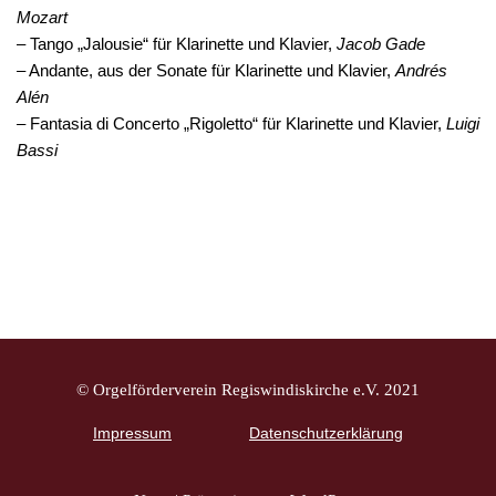
Mozart
– Tango „Jalousie“ für Klarinette und Klavier,
Jacob Gade
– Andante, aus der Sonate für Klarinette und Klavier,
Andrés
Alén
– Fantasia di Concerto „Rigoletto“ für Klarinette und Klavier,
Luigi
Bassi
© Orgelförderverein Regiswindiskirche e.V. 2021
Impressum
Datenschutzerklärung