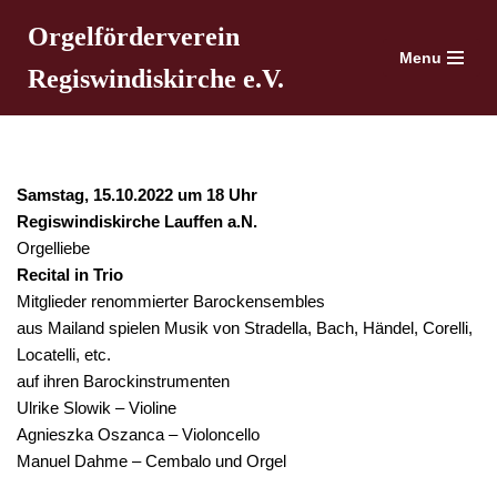
Orgelförderverein
Menu
Zum
Regiswindiskirche e.V.
Inhalt
springen
Samstag, 15.10.2022 um 18 Uhr
Regiswindiskirche Lauffen a.N.
Orgelliebe
Recital in Trio
Mitglieder renommierter Barockensembles
aus Mailand spielen Musik von Stradella, Bach, Händel, Corelli,
Locatelli, etc.
auf ihren Barockinstrumenten
Ulrike Slowik – Violine
Agnieszka Oszanca – Violoncello
Manuel Dahme – Cembalo und Orgel